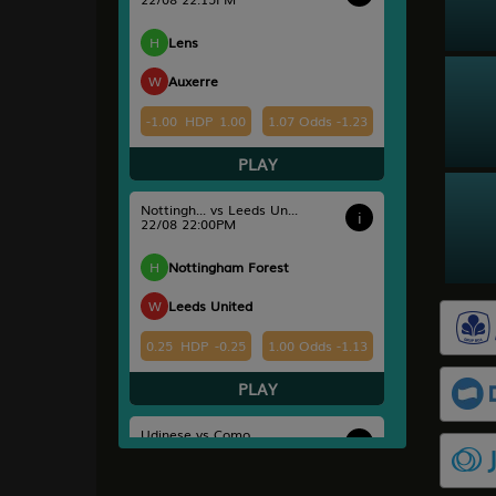
H
Lens
W
Auxerre
-1.00
HDP
1.00
1.07
Odds
-1.23
PLAY
Nottingh... vs Leeds Un...
i
22/08 22:00PM
H
Nottingham Forest
W
Leeds United
0.25
HDP
-0.25
1.00
Odds
-1.13
PLAY
Udinese vs Como
i
22/08 23:30PM
H
Udinese