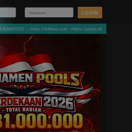
LOGIN
ps://kttbos.com - https://pintu.cfd/lcktt