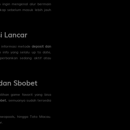
 ingin mengenal alur bermain
gkap sebelum masuk lebih jauh
i Lancar
 informasi metode
deposit dan
 info yang selalu up to date,
perbankan sedang aktif atau
 dan Sbobet
ihan game favorit yang bisa
obet
, semuanya sudah tersedia
Jowopools, hingga Toto Macau.
r.