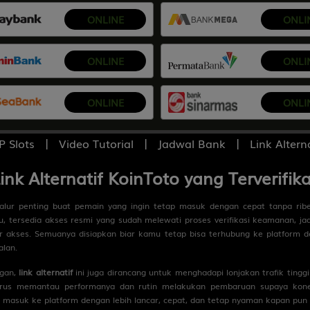
ONLINE
ONLI
ONLINE
ONLI
ONLINE
ONLI
|
|
|
P Slots
Video Tutorial
Jadwal Bank
Link Altern
ink Alternatif KoinToto yang Terverifika
jalur penting buat pemain yang ingin tetap masuk dengan cepat tanpa ri
u, tersedia akses resmi yang sudah melewati proses verifikasi keamanan, j
lur akses. Semuanya disiapkan biar kamu tetap bisa terhubung ke platform d
alan.
ngan,
link alternatif
ini juga dirancang untuk menghadapi lonjakan trafik tinggi
terus memantau performanya dan rutin melakukan pembaruan supaya koneks
 masuk ke platform dengan lebih lancar, cepat, dan tetap nyaman kapan pun 