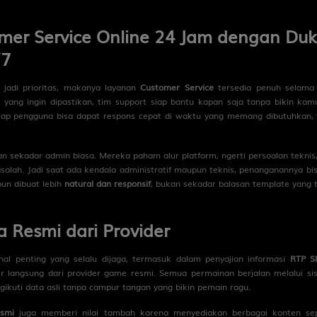
mer Service Online 24 Jam dengan Du
/7
jadi prioritas, makanya layanan
Customer Service
tersedia penuh selama 
l yang ingin dipastikan, tim support siap bantu kapan saja tanpa bikin kam
tiap pengguna bisa dapat respons cepat di waktu yang memang dibutuhkan,
 sekadar admin biasa. Mereka paham alur platform, ngerti persoalan teknis
salah. Jadi saat ada kendala administratif maupun teknis, penanganannya bisa
un dibuat lebih
natural dan responsif
, bukan sekadar balasan template yang t
a Resmi dari Provider
 hal penting yang selalu dijaga, termasuk dalam penyajian informasi
RTP Sl
 langsung dari provider game resmi. Semua permainan berjalan melalui sis
ngikuti data asli tanpa campur tangan yang bikin pemain ragu.
esmi
juga memberi nilai tambah karena menyediakan berbagai konten se