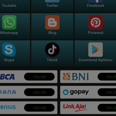
Youtube
Twitter
Facebook
Whatsapp
Blog
Pinterest
Skype
Tiktok
Download Aplikasi
ONLINE
ONLI
ONLINE
ONLI
ONLINE
ONLI