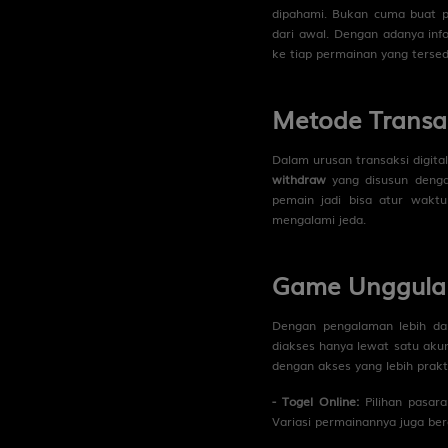
dipahami. Bukan cuma buat p
PLAY
dari awal. Dengan adanya inf
ke tiap permainan yang tersed
Paris Sa... vs Aston Vi...
i
13/08 02:00AM
Metode Transak
H
Paris Saint Germain
W
Aston Villa
Dalam urusan transaksi digital
withdraw
yang disusun dengan
-0.75
HDP
0.75
-1.11
Odds
-1.02
pemain jadi bisa atur wakt
mengalami jeda.
PLAY
Bayern M... vs VfB Stut...
i
Game Unggulan 
29/08 01:30AM
H
Bayern Munchen
Dengan pengalaman lebih dar
diakses hanya lewat satu akun
W
VfB Stuttgart
dengan akses yang lebih prak
-1.75
HDP
1.75
-1.04
Odds
-1.08
- Togel Online:
Pilihan pasara
Variasi permainannya juga ber
PLAY